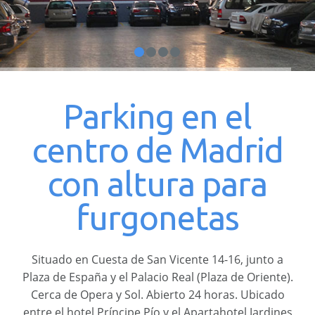
Parking en el
centro de Madrid
con altura para
furgonetas
Situado en Cuesta de San Vicente 14-16, junto a
Plaza de España y el Palacio Real (Plaza de Oriente).
Cerca de Opera y Sol. Abierto 24 horas. Ubicado
entre el hotel Príncipe Pío y el Apartahotel Jardines