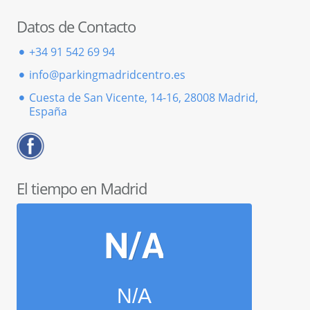
Datos de Contacto
+34 91 542 69 94
info@parkingmadridcentro.es
Cuesta de San Vicente, 14-16, 28008 Madrid,
España
El tiempo en Madrid
N/A