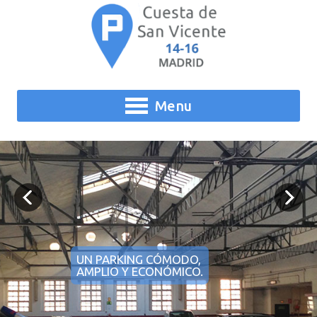
Menu
UN PARKING CÓMODO,
AMPLIO Y ECONÓMICO.